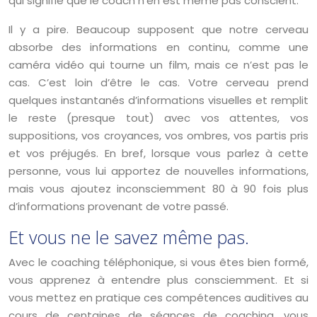
qui signifie que le coach n’en est même pas conscient.
Il y a pire. Beaucoup supposent que notre cerveau
absorbe des informations en continu, comme une
caméra vidéo qui tourne un film, mais ce n’est pas le
cas. C’est loin d’être le cas. Votre cerveau prend
quelques instantanés d’informations visuelles et remplit
le reste (presque tout) avec vos attentes, vos
suppositions, vos croyances, vos ombres, vos partis pris
et vos préjugés. En bref, lorsque vous parlez à cette
personne, vous lui apportez de nouvelles informations,
mais vous ajoutez inconsciemment 80 à 90 fois plus
d’informations provenant de votre passé.
Et vous ne le savez même pas.
Avec le coaching téléphonique, si vous êtes bien formé,
vous apprenez à entendre plus consciemment. Et si
vous mettez en pratique ces compétences auditives au
cours de centaines de séances de coaching, vous