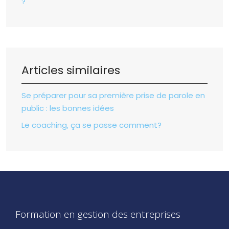
?
Articles similaires
Se préparer pour sa première prise de parole en
public : les bonnes idées
Le coaching, ça se passe comment?
Formation en gestion des entreprises