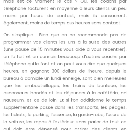
mais est-ce vraiment le cas ? Oui, les coachs par
téléphone facturent en moyenne à leurs clients un peu
moins par heure de contact, mais ils consacrent,
également, moins de temps aux heures sans contact.
On s’explique : Bien que on ne recommande pas de
programmer vos clients les uns à la suite des autres
(une pause de 15 minutes vous aide à vous recentrer),
on l’a fait et on connais beaucoup d’autres coachs par
téléphone qui le font et on peut vous dire que quelques
heures, en gagnant 300 dollars de l’heure, depuis le
bureau à domicile un lundi enneigé, sont bien meilleures
que les embouteillages, les trains de banlieue, les
ascenseurs bondés et les déjeuners à la cafétéria, ad
nauseum, et ce de loin. Et si l’on additionne le temps
supplémentaire passé dans les transports, les péages,
les tickets, le parking, l’essence, la garde-robe, l’usure de
la voiture, les repas à l’extérieur, sans parler de tout ce
qui doit être dépensé pour attirer des clients en