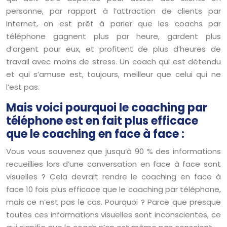
personne, par rapport à l’attraction de clients par
Internet, on est prêt à parier que les coachs par
téléphone gagnent plus par heure, gardent plus
d’argent pour eux, et profitent de plus d’heures de
travail avec moins de stress. Un coach qui est détendu
et qui s’amuse est, toujours, meilleur que celui qui ne
l’est pas.
Mais voici pourquoi le coaching par
téléphone est en fait plus efficace
que le coaching en face à face :
Vous vous souvenez que jusqu’à 90 % des informations
recueillies lors d’une conversation en face à face sont
visuelles ? Cela devrait rendre le coaching en face à
face 10 fois plus efficace que le coaching par téléphone,
mais ce n’est pas le cas. Pourquoi ? Parce que presque
toutes ces informations visuelles sont inconscientes, ce