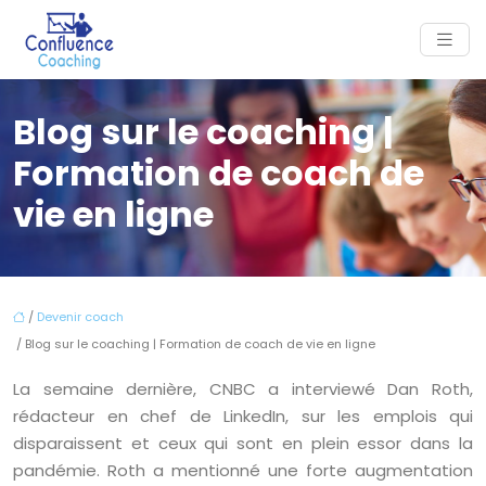
Blog sur le coaching |
Formation de coach de
vie en ligne
/
Devenir coach
/ Blog sur le coaching | Formation de coach de vie en ligne
La semaine dernière, CNBC a interviewé Dan Roth,
rédacteur en chef de LinkedIn, sur les emplois qui
disparaissent et ceux qui sont en plein essor dans la
pandémie. Roth a mentionné une forte augmentation