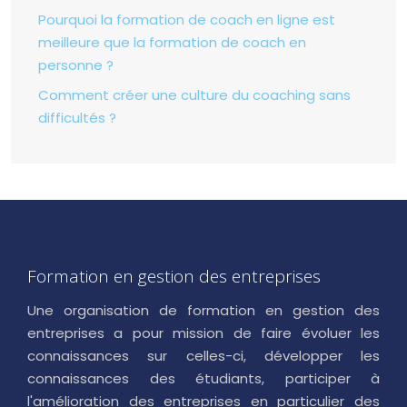
Pourquoi la formation de coach en ligne est
meilleure que la formation de coach en
personne ?
Comment créer une culture du coaching sans
difficultés ?
Formation en gestion des entreprises
Une organisation de formation en gestion des
entreprises a pour mission de faire évoluer les
connaissances sur celles-ci, développer les
connaissances des étudiants, participer à
l'amélioration des entreprises en particulier des